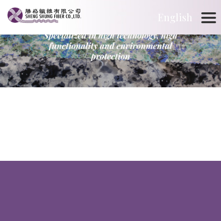
English