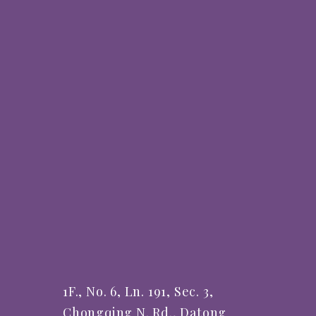
1F., No. 6, Ln. 191, Sec. 3,
Chongqing N. Rd., Datong