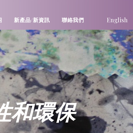
English
紹
新產品/新資訊
聯絡我們
性和環保