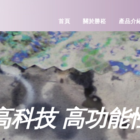
首頁
關於勝崧
產品介
高科技 高功能